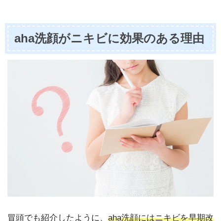
aha洗顔がニキビに効果のある理由
冒頭でも紹介したように、
aha洗顔にはニキビを早期改