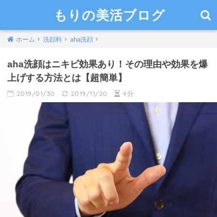
もりの美活ブログ
ホーム
洗顔料
aha洗顔
aha洗顔はニキビ効果あり！その理由や効果を爆
上げする方法とは【超簡単】
2019/01/30
2019/11/20
4分