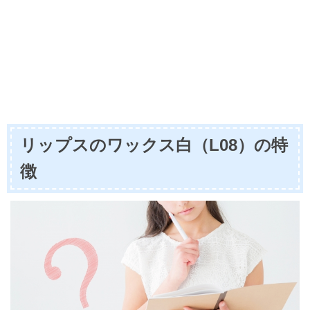
リップスのワックス白（L08）の特
徴