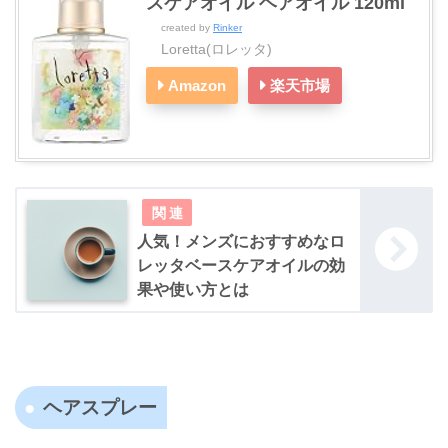
スケアオイル ヘアオイル 120ml
created by
Rinker
Loretta(ロレッタ)
Amazon
楽天市場
人気！メンズにおすすめなロ
レッタベースケアオイルの効
果や使い方とは
ヘアスプレー