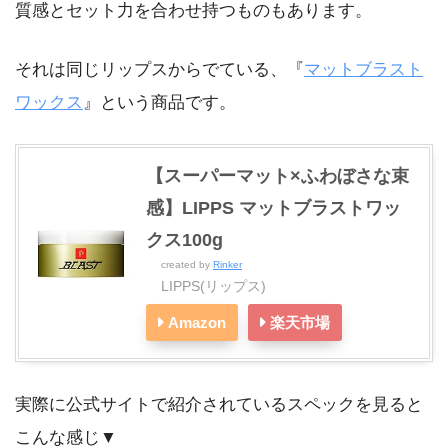
質感とセット力を合わせ持つものもあります。
それは同じリップスからでている、『
マットブラスト
ワックス
』という商品です。
【スーパーマット×ふわぼさな束
感】LIPPS マットブラストワッ
クス100g
created by
Rinker
LIPPS(リップス)
Amazon
楽天市場
実際に公式サイトで紹介されているスペックを見ると
こんな感じ▼