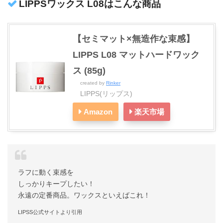
LIPPSワックス L08はこんな商品
【セミマット×無造作な束感】
LIPPS L08 マットハードワック
ス (85g)
created by
Rinker
LIPPS(リップス)
Amazon
楽天市場
ラフに動く束感を
しっかりキープしたい！
永遠の定番商品。ワックスといえばこれ！
LIPSS公式サイトより引用