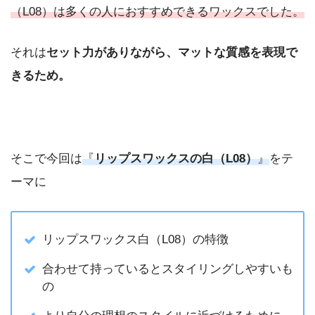
（L08）は多くの人におすすめできるワックスでした。
それは
セット力がありながら、マットな質感を表現で
きるため。
そこで今回は
『
リップスワックス
の
白
（
L08
）
』
をテ
ーマに
リップスワックス白（L08）の特徴
合わせて持っているとスタイリングしやすいも
の