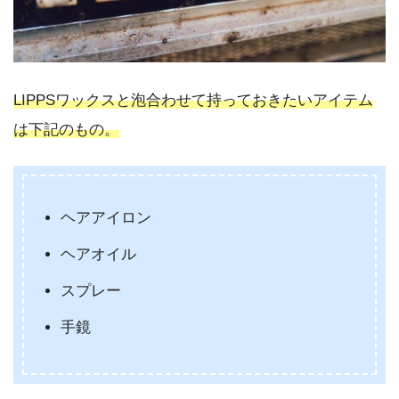
LIPPSワックスと泡合わせて持っておきたいアイテム
は下記のもの。
ヘアアイロン
ヘアオイル
スプレー
手鏡