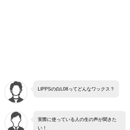
LIPPSの白L08ってどんなワックス？
実際に使っている人の生の声が聞きた
い！