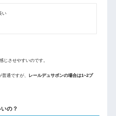
長い
感じさせやすいのです。
が普通ですが、
レールデュサボンの場合は1~2プ
いいの？