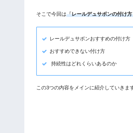
そこで今回は
『
レールデュサボン
の
付け方
レールデュサボンおすすめの付け方
おすすめできない付け方
持続性はどれくらいあるのか
この3つの内容をメインに紹介していきま