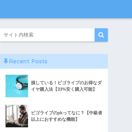
Recent Posts
損している！ビゴライブのお得なダ
イヤ購入法【33%安く購入可能】
ビゴライブのpkってなに？【中級者
以上におすすめな機能】