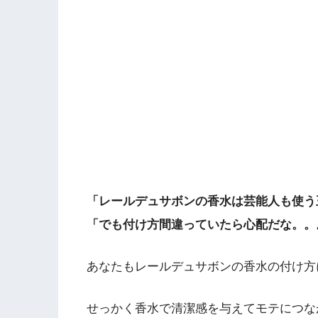
「レールデュサボンの香水は芸能人も使う
「でも付け方間違っていたら心配だな。。
あなたもレールデュサボンの香水の付け方
せっかく香水で清潔感を与えてモテにつな