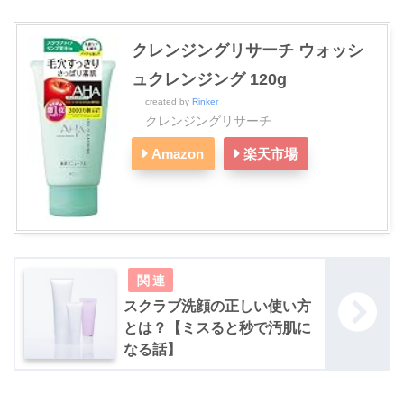
クレンジングリサーチ ウォッシ
ュクレンジング 120g
created by
Rinker
クレンジングリサーチ
Amazon
楽天市場
スクラブ洗顔の正しい使い方
とは？【ミスると秒で汚肌に
なる話】