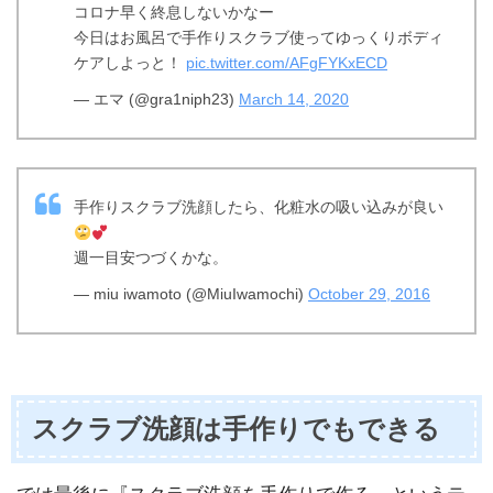
コロナ早く終息しないかなー
今日はお風呂で手作りスクラブ使ってゆっくりボディ
ケアしよっと！
pic.twitter.com/AFgFYKxECD
— エマ (@gra1niph23)
March 14, 2020
手作りスクラブ洗顔したら、化粧水の吸い込みが良い
週一目安つづくかな。
— miu iwamoto (@MiuIwamochi)
October 29, 2016
スクラブ洗顔は手作りでもできる