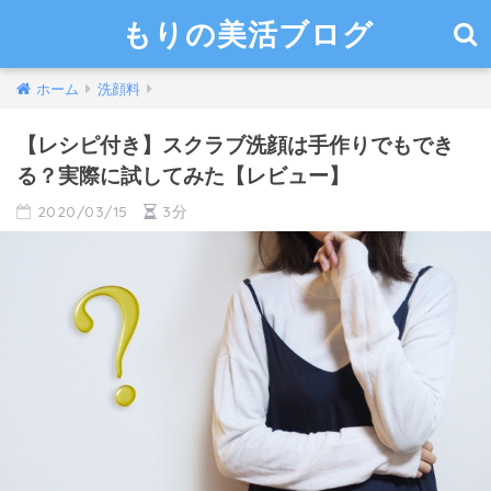
もりの美活ブログ
ホーム
洗顔料
【レシピ付き】スクラブ洗顔は手作りでもでき
る？実際に試してみた【レビュー】
2020/03/15
3分