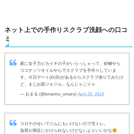
ネット上での手作りスクラブ洗顔への口コ
ミ
家に女子力ピカイチの子がいらっしゃって、砂糖やら
ココナッツオイルやらでスクラブを手作りしていま
す。今日デート(白目)があるからスクラブ借りてみたけ
ど、まじお肌ツルツル。なんじゃこりゃ
— おまる (@tonarino_omaru)
April 28, 2019
コロナのせいでジムにもいけないので宅トレ。
負荷が満足にかけられないけどないよりいいかな