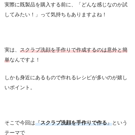
実際に既製品を購入する前に、「どんな感じなのか試
してみたい！」って気持ちもありますよね！
実は、
スクラブ洗顔を手作りで作成するのは意外と簡
単
なんですよ！
しかも身近にあるもので作れるレシピが多いのが嬉し
いポイント。
そこで今回は
『
スクラブ洗顔
を
手作り
で作る
』
という
テーマで