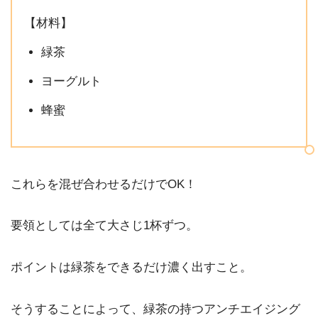
【材料】
緑茶
ヨーグルト
蜂蜜
これらを混ぜ合わせるだけでOK！
要領としては全て大さじ1杯ずつ。
ポイントは緑茶をできるだけ濃く出すこと。
そうすることによって、緑茶の持つアンチエイジング